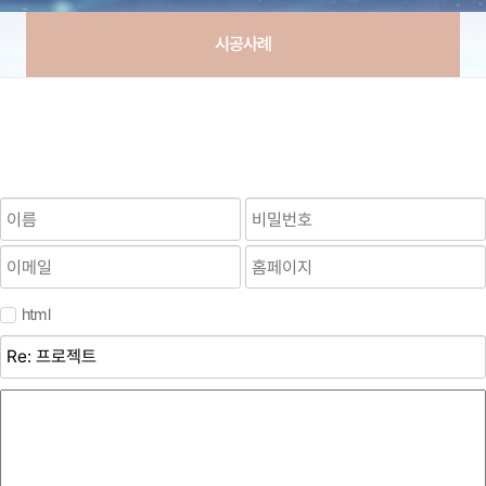
시공사례
html