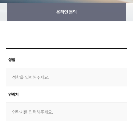
온라인 문의
성함
연락처