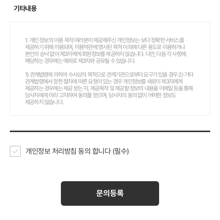
기타내용
1. 개인 정보의 이용 목적 여러분이 제공해주신 개인정보는 보다 정확한 서비스를
제공하기 위해 이용되며, 이용약관에 명시된 목적 이외에 다른 용도로 이용하거나
본인의 승낙 없이 제3자에게 회원정보를 제공하지 않습니다. 다만, 다음 각 사항에
해당하는 경우에는 예외로 제3자와 공유될 수 있습니다.
1) 관계법령에 의하여 수사상의 목적으로 관계기관으로부터 요구가 있을 경우 2) 기타
관계법령에서 정한 절차에 따른 요청이 있는 경우 개인정보를 새로이 제3자에게
제공하는 경우에는 제공 받는 자, 제공목적 및 제공할 정보의 내용을 이메일 등을 통해
당사자에게 미리 고지하여 동의를 얻으며, 당사자의 동의 없이 어떠한 정보도
제공하지 않습니다.
2. 개인정보 수집항목 및 방법 빌덴디자인 제안 및 인재채용 메뉴를 통해 개인정보
일부를 제공받고 있습니다. 빌덴디자인에 제안 또는 인재채용을 하시기 위해서는
다음의 정보를 입력해주셔야 하며,선택항목을 입력하시지 않았다고 하여 제안,
인재채용접수에 제한은 없습니다. -입력항목:
3. 개인 정보의 보유기간과 이용 기간 수집된 일부 개인정보는 빌덴디자인의 답변이
개인정보 처리방침
동의 합니다
(필수)
완료되기전까지 보유되며, 당사의 보다 정확한 서비스제공에 이용됩니다. 제안,
인재채용를 통해 접수된 내용에 대한 답변완료 또는 정보제공의 목적 달성 시에는
재생이 불가능 하도록 완전 삭제(접수내역 DB삭제)합니다.