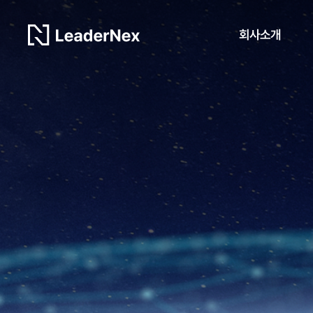
회사소개
회사개요
CEO 인사말
회사연혁
오시는 길