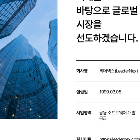
바탕으로 글로벌
시장을
선도하겠습니다.
회사명
리더넥스(LeaderNex)
설립일
1999.03.05
사업영역
응용 소프트웨어 개발
공급
웹사이트
https://leadernex.com