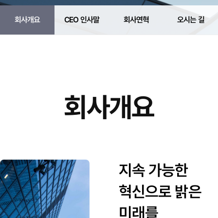
회사개요
CEO 인사말
회사연혁
오시는 길
회사개요
지속 가능한
혁신으로 밝은
미래를