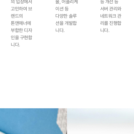
의 입장에서
몰, 어플리케
능 개선 등
고민하여 브
이션 등
서버 관리와
랜드의
다양한 솔루
네트워크 관
톤앤매너에
션을 개발합
리를 진행합
부합한 디자
니다.
니다.
인을 구현합
니다.