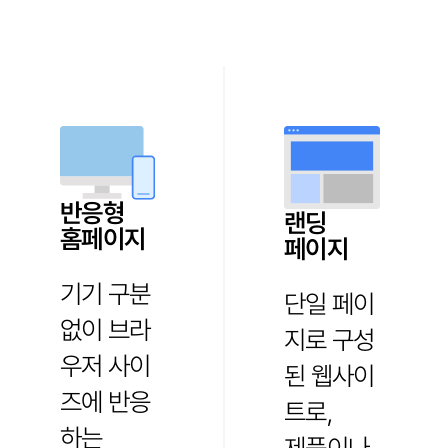
반응형
랜딩
홈페이지
페이지
기기 구분
단일 페이
없이 브라
지로 구성
우저 사이
된 웹사이
즈에 반응
트로,
하는