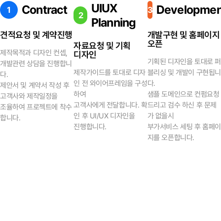
UIUX
Contract
Developmen
1
3
2
Planning
견적요청 및 계약진행
개발구현 및 홈페이지
오픈
자료요청 및 기획
제작목적과 디자인 컨셉,
디자인
기획된 디자인을 토대로 퍼
개발관련 상담을 진행합니
제작가이드를 토대로 디자
블리싱 및 개발이 구현됩니
다.
인 전 와이어프레임을 구성
다.
제안서 및 계약서 작성 후
하여
샘플 도메인으로 컨펌요청
고객사와 제작일정을
고객사에게 전달합니다. 확
드리고 검수 하신 후 문제
조율하여 프로젝트에 착수
인 후 UI/UX 디자인을
가 없을시
합니다.
진행합니다.
부가서비스 세팅 후 홈페이
지를 오픈합니다.