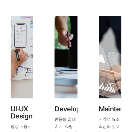
UI·UX
Development
Maintenan
Design
반응형 홈페
시각적 요소
항상 사용자
이지, 쇼핑
최신화 및 기