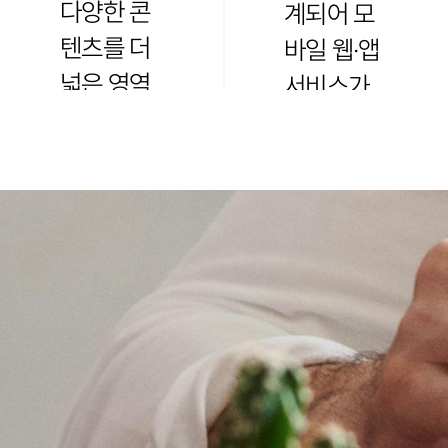
다양한 콘
계되어 모
텐츠를 더
바일 웹·앱
넓은 영역
서비스가
에
대표적입
표시할 수
니다.
있습니다.